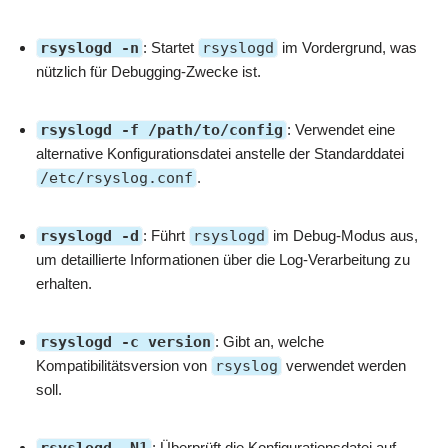
rsyslogd -n
: Startet
rsyslogd
im Vordergrund, was
nützlich für Debugging-Zwecke ist.
rsyslogd -f /path/to/config
: Verwendet eine
alternative Konfigurationsdatei anstelle der Standarddatei
/etc/rsyslog.conf
.
rsyslogd -d
: Führt
rsyslogd
im Debug-Modus aus,
um detaillierte Informationen über die Log-Verarbeitung zu
erhalten.
rsyslogd -c version
: Gibt an, welche
Kompatibilitätsversion von
rsyslog
verwendet werden
soll.
: Überprüft die Konfigurationsdatei auf