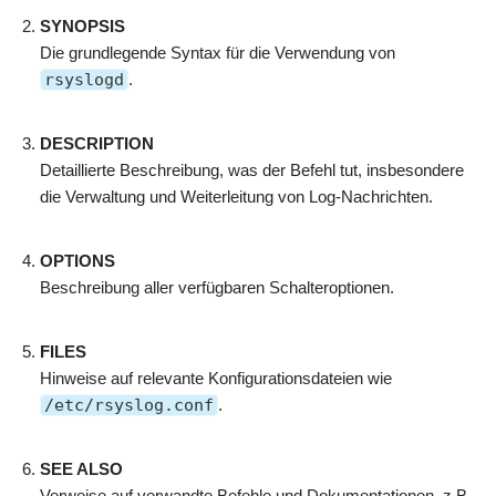
SYNOPSIS
Die grundlegende Syntax für die Verwendung von
rsyslogd
.
DESCRIPTION
Detaillierte Beschreibung, was der Befehl tut, insbesondere
die Verwaltung und Weiterleitung von Log-Nachrichten.
OPTIONS
Beschreibung aller verfügbaren Schalteroptionen.
FILES
Hinweise auf relevante Konfigurationsdateien wie
/etc/rsyslog.conf
.
SEE ALSO
Verweise auf verwandte Befehle und Dokumentationen, z.B.