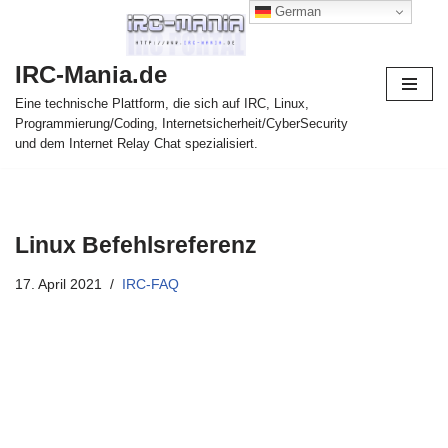
German
Zum
IRC-Mania.de
Inhalt
springen
Eine technische Plattform, die sich auf IRC, Linux,
Programmierung/Coding, Internetsicherheit/CyberSecurity
und dem Internet Relay Chat spezialisiert.
Linux Befehlsreferenz
17. April 2021
IRC-FAQ