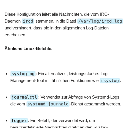
Diese Konfiguration leitet alle Nachrichten, die vom IRC-
Daemon
ircd
stammen, in die Datei
/var/log/ircd.log
und verhindert, dass sie in den allgemeinen Log-Dateien
erscheinen.
Ähnliche Linux-Befehle:
syslog-ng
: Ein alternatives, leistungsstarkes Log-
Management-Tool mit ähnlichen Funktionen wie
rsyslog
.
journalctl
: Verwendet zur Abfrage von Systemd-Logs,
die vom
systemd-journald
-Dienst gesammelt werden.
logger
: Ein Befehl, der verwendet wird, um
benutzerdefinierte Nachrichten direkt an den Syslog-