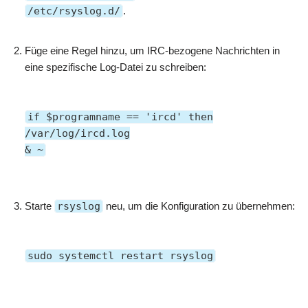
/etc/rsyslog.d/
.
Füge eine Regel hinzu, um IRC-bezogene Nachrichten in
eine spezifische Log-Datei zu schreiben:
if
$programname
==
'ircd'
then
/var/log/ircd.log
& ~
Starte
rsyslog
neu, um die Konfiguration zu übernehmen:
sudo systemctl restart rsyslog